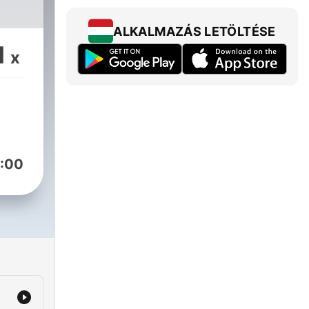
ALKALMAZÁS LETÖLTÉSE
1
x
:00