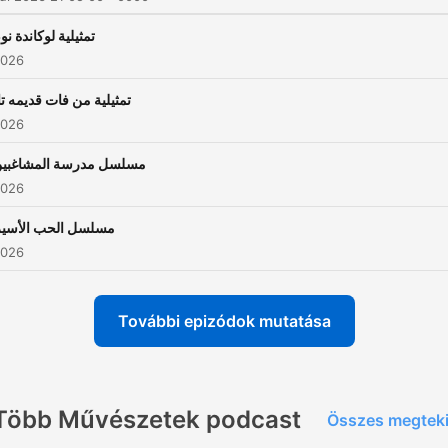
تمثيلية لوكاندة نو
2026
تمثيلية من فات قديمه تا
2026
مسلسل مدرسة المشاغبي
2026
مسلسل الحب الأسير
2026
További epizódok mutatása
Több Művészetek podcast
Összes megtek