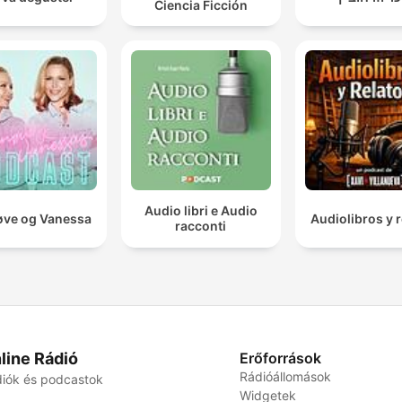
Ciencia Ficción
Audio libri e Audio
ve og Vanessa
Audiolibros y r
racconti
line Rádió
Erőforrások
Rádióállomások
iók és podcastok
Widgetek