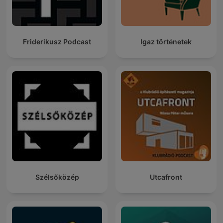
Friderikusz Podcast
Igaz történetek
Szélsőközép
Utcafront