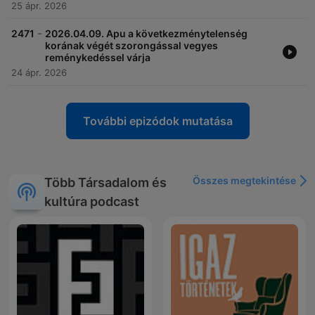
25 ápr. 2026
-
2471
2026.04.09. Apu a következménytelenség
korának végét szorongással vegyes
reménykedéssel várja
24 ápr. 2026
További epizódok mutatása
Összes megtekintése
Több Társadalom és
kultúra podcast