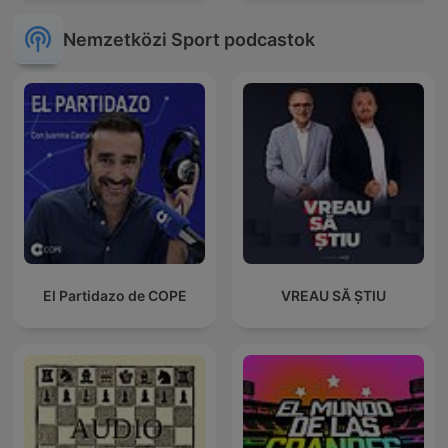
Nemzetközi Sport podcastok
El Partidazo de COPE
VREAU SĂ ȘTIU