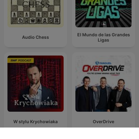
El Mundo de las Grandes
Audio Chess
Ligas
W stylu Krychowiaka
OverDrive