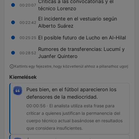
Críticas a las convocatorias y el
00:20:07
técnico Lorenzo
El incidente en el vestuario según
00:22:42
Alberto Suárez
El posible futuro de Lucho en Al-Hilal
00:25:25
Rumores de transferencias: Lucumí y
00:28:52
Juanfer Quintero
Kattints egy fejezetre, hogy közvetlenül ahhoz a pillanathoz ugorj
Kiemelések
Pues bien, en el fútbol aparecieron los
defensores de la mediocridad.
00:00:56 · El analista utiliza esta frase para
criticar a quienes justifican la permanencia del
cuerpo técnico actual basándose en resultados
que considera insuficientes.