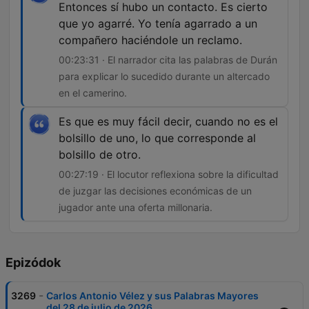
Entonces sí hubo un contacto. Es cierto
que yo agarré. Yo tenía agarrado a un
compañero haciéndole un reclamo.
00:23:31 · El narrador cita las palabras de Durán
para explicar lo sucedido durante un altercado
en el camerino.
Es que es muy fácil decir, cuando no es el
bolsillo de uno, lo que corresponde al
bolsillo de otro.
00:27:19 · El locutor reflexiona sobre la dificultad
de juzgar las decisiones económicas de un
jugador ante una oferta millonaria.
Epizódok
-
3269
Carlos Antonio Vélez y sus Palabras Mayores
del 28 de julio de 2026