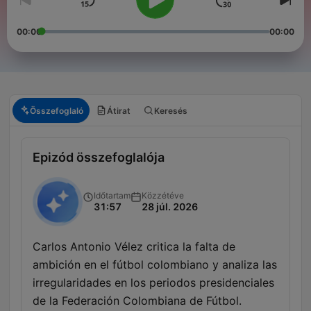
00:00
00:00
Összefoglaló
Átirat
Keresés
Epizód összefoglalója
Időtartam
Közzétéve
31:57
28 júl. 2026
Carlos Antonio Vélez critica la falta de
ambición en el fútbol colombiano y analiza las
irregularidades en los periodos presidenciales
de la Federación Colombiana de Fútbol.