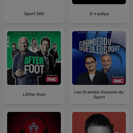
Sport 360
0-s pálya
Les Grandes Gueules du
L'After Foot
Sport