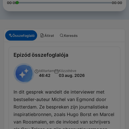
00:00
00:00
Összefoglaló
Átirat
Keresés
Epizód összefoglalója
Időtartam
Közzétéve
46:42
03 aug. 2026
In dit gesprek wandelt de interviewer met
bestseller-auteur Michel van Egmond door
Rotterdam. Ze bespreken zijn journalistieke
inspiratiebronnen, zoals Hugo Borst en Marcel
van Roosmalen, en de invloed van schrijvers