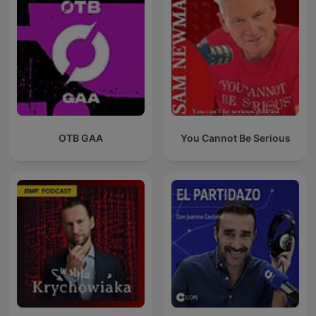
OTB GAA
You Cannot Be Serious