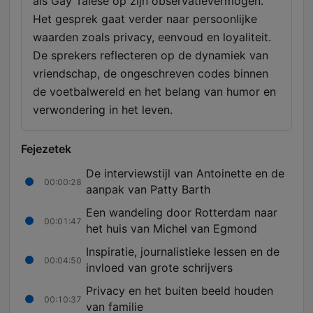
als Gay Talese op zijn observatievermogen.
Het gesprek gaat verder naar persoonlijke
waarden zoals privacy, eenvoud en loyaliteit.
De sprekers reflecteren op de dynamiek van
vriendschap, de ongeschreven codes binnen
de voetbalwereld en het belang van humor en
verwondering in het leven.
Fejezetek
De interviewstijl van Antoinette en de
00:00:28
aanpak van Patty Barth
Een wandeling door Rotterdam naar
00:01:47
het huis van Michel van Egmond
Inspiratie, journalistieke lessen en de
00:04:50
invloed van grote schrijvers
Privacy en het buiten beeld houden
00:10:37
van familie