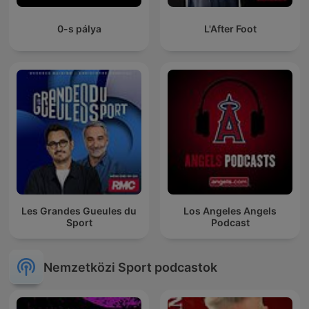
0-s pálya
L'After Foot
Les Grandes Gueules du
Los Angeles Angels
Sport
Podcast
Nemzetközi Sport podcastok