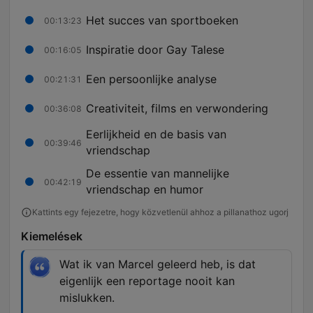
Het succes van sportboeken
00:13:23
Inspiratie door Gay Talese
00:16:05
Een persoonlijke analyse
00:21:31
Creativiteit, films en verwondering
00:36:08
Eerlijkheid en de basis van
00:39:46
vriendschap
De essentie van mannelijke
00:42:19
vriendschap en humor
Kattints egy fejezetre, hogy közvetlenül ahhoz a pillanathoz ugorj
Kiemelések
Wat ik van Marcel geleerd heb, is dat
eigenlijk een reportage nooit kan
mislukken.