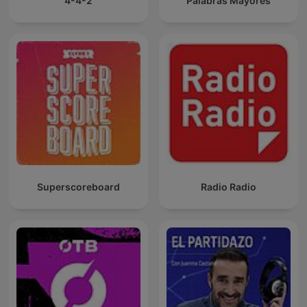
4-4-2
Palabras Mayores
Superscoreboard
Radio Radio