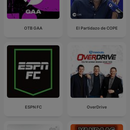
OTB GAA
El Partidazo de COPE
ESPN FC
OverDrive