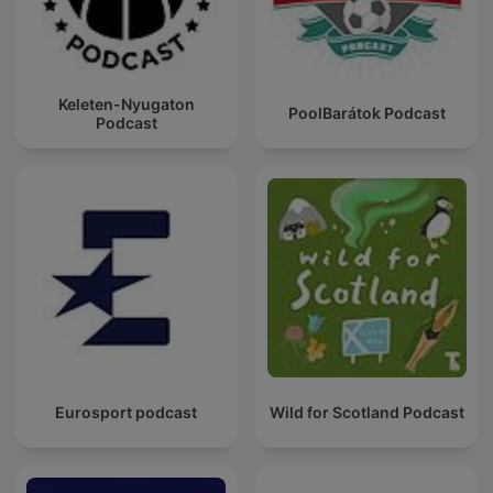
Keleten-Nyugaton
PoolBarátok Podcast
Podcast
Eurosport podcast
Wild for Scotland Podcast