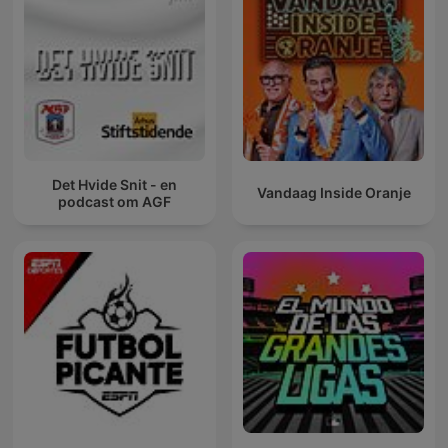
Det Hvide Snit - en
Vandaag Inside Oranje
podcast om AGF