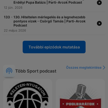
Erdélyi Pupa Balázs | Parti-Arcok Podcast
12 jún. 2026
-
133
130. Hiteltelen mérlegelés és a legnehezebb
pontyos vizek - Csörgő Tamás | Parti-Arcok
Podcast
22 május 2026
További epizódok mutatása
Összes megtekintése
Több Sport podcast