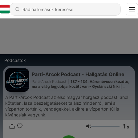
Podcastok
Parti-Arcok Podcast - Hallgatás Online
Parti-Arcok Podcast
|
137 - 134. Háromévesen kezdte,
ma a világ legjobbjai között van - Gyulánszki Niki |
Parti-Arcok Podcast
A Parti-Arcok Podcast az első magyar horgász podcast, ahol
kötetlen, laza beszélgetéseket találsz mindenről, ami a
vízparton történik, vendégekkel, akikre a vízparton túl is
kíváncsiak vagyunk.
1
x
Hangerő