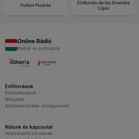
El Mundo de las Grandes
Futbol Picante
Ligas
Online Rádió
Rádiók és podcastok
Erőforrások
Rádióállomások
Widgetek
Rádióweboldalak országonként
Rólunk és kapcsolat
Adatvédelmi irányelvek