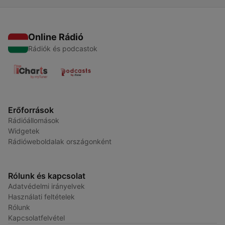
Online Rádió
Rádiók és podcastok
Erőforrások
Rádióállomások
Widgetek
Rádióweboldalak országonként
Rólunk és kapcsolat
Adatvédelmi irányelvek
Használati feltételek
Rólunk
Kapcsolatfelvétel