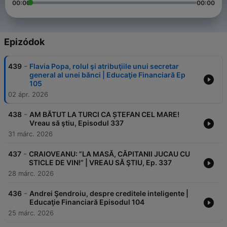
00:00
00:00
Epizódok
-
439
Flavia Popa, rolul şi atribuţiile unui secretar
general al unei bănci | Educaţie Financiară Ep
105
02 ápr. 2026
-
438
AM BĂTUT LA TURCI CA ȘTEFAN CEL MARE!
Vreau să ştiu, Episodul 337
31 márc. 2026
-
437
CRAIOVEANU: ”LA MASĂ, CĂPITANII JUCAU CU
STICLE DE VIN!” | VREAU SĂ ŞTIU, Ep. 337
28 márc. 2026
-
436
Andrei Şendroiu, despre creditele inteligente |
Educaţie Financiară Episodul 104
25 márc. 2026