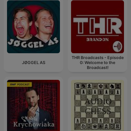
THR Broadcasts - Episode
JØGGEL AS
0: Welcome to the
Broadcast!