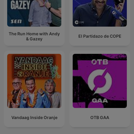
The Run Home with Andy
El Partidazo de COPE
& Gazey
Vandaag Inside Oranje
OTB GAA