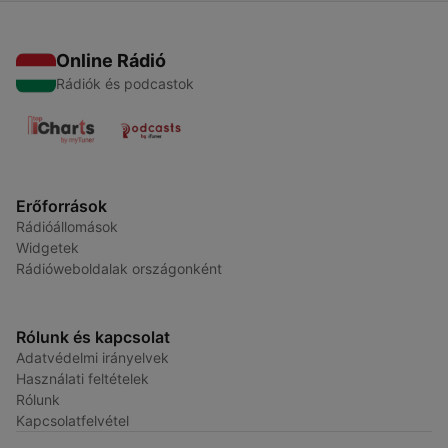
Online Rádió
Rádiók és podcastok
Erőforrások
Rádióállomások
Widgetek
Rádióweboldalak országonként
Rólunk és kapcsolat
Adatvédelmi irányelvek
Használati feltételek
Rólunk
Kapcsolatfelvétel