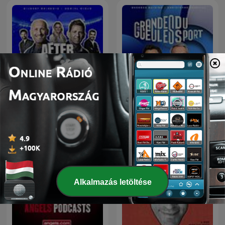
Les Grandes Gueules du
L'After Foot
Sport
Alkalmazás letöltése