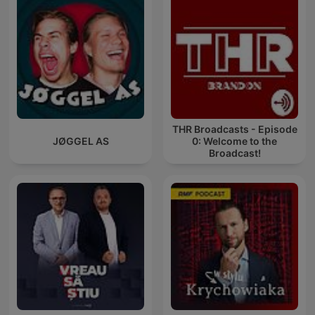
THR Broadcasts - Episode
JØGGEL AS
0: Welcome to the
Broadcast!