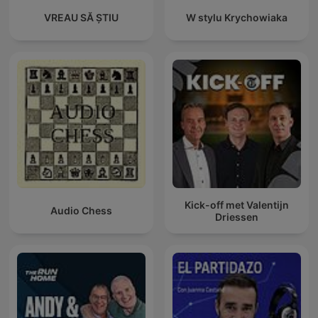
VREAU SĂ ȘTIU
W stylu Krychowiaka
Kick-off met Valentijn
Audio Chess
Driessen