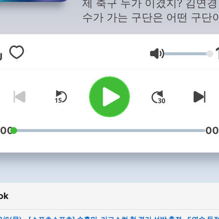
제 축구 누가 이겼지? 김연경
수가 가는 구단은 어떤 구단
모든 소식 스포츠 스포츠가 
아서 들려드립니다. 매일 당
Hangerő
함께하는 스포츠 매거진! <
츠 스포츠>
:00
00
ok