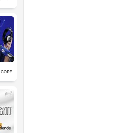
e COPE