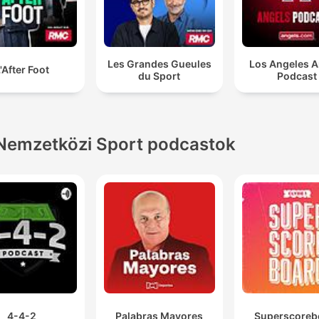
Les Grandes Gueules
Los Angeles A
'After Foot
du Sport
Podcast
Nemzetközi Sport podcastok
4-4-2
Palabras Mayores
Superscoreb