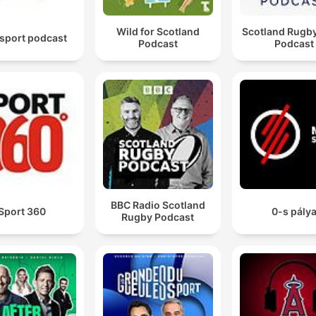
Wild for Scotland
Scotland Rugb
sport podcast
Podcast
Podcast
BBC Radio Scotland
Sport 360
0-s pály
Rugby Podcast