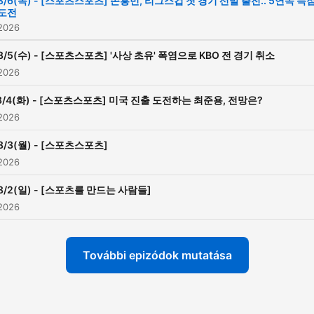
8/6(목) - [스포츠스포츠] 손흥민, 리그스컵 첫 경기 선발 출전.. 5연속 득
도전
 2026
8/5(수) - [스포츠스포츠] '사상 초유' 폭염으로 KBO 전 경기 취소
 2026
8/4(화) - [스포츠스포츠] 미국 진출 도전하는 최준용, 전망은?
 2026
8/3(월) - [스포츠스포츠]
 2026
8/2(일) - [스포츠를 만드는 사람들]
 2026
További epizódok mutatása