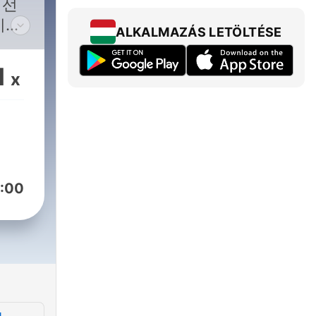
 선
이지?
ALKALMAZÁS LETÖLTÉSE
다 모
신과
1
x
스포
:00