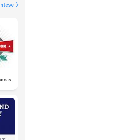
intése
odcast