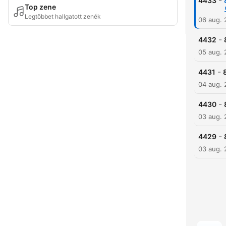
-
4433
Top zene
Legtöbbet hallgatott zenék
06 aug.
-
4432
05 aug.
-
4431
04 aug.
-
4430
03 aug.
-
4429
03 aug.