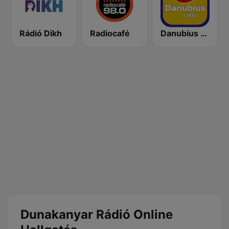
Rádió Dikh
Radiocafé
Danubius Rádió
Dunakanyar Rádió Online