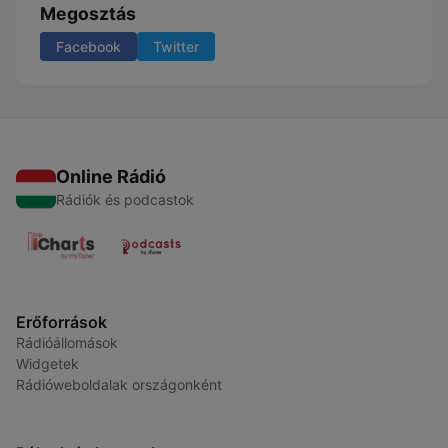
Megosztás
Facebook
Twitter
Online Rádió
Rádiók és podcastok
Erőforrások
Rádióállomások
Widgetek
Rádióweboldalak országonként