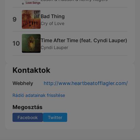
Bad Thing
9
Cry of Love
Time After Time (feat. Cyndi Lauper)
10
Cyndi Lauper
Kontaktok
Webhely
http://www.heartbeatofflagler.com/
Rádió adatainak frissítése
Megosztás
Facebook
Twitter