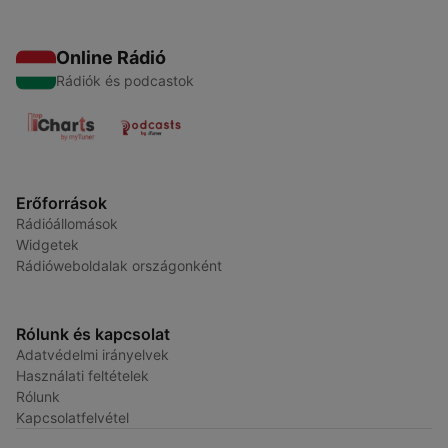
Online Rádió
Rádiók és podcastok
Erőforrások
Rádióállomások
Widgetek
Rádióweboldalak országonként
Rólunk és kapcsolat
Adatvédelmi irányelvek
Használati feltételek
Rólunk
Kapcsolatfelvétel