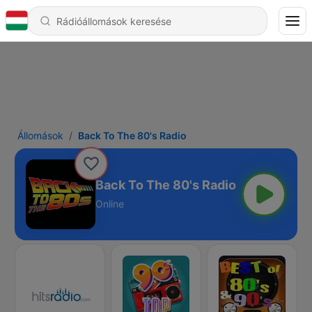
Állomások
Back To The 80's Radio
Back To The 80's Radio
Online