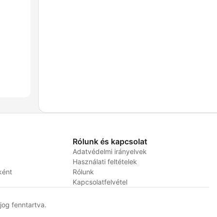
Rólunk és kapcsolat
Adatvédelmi irányelvek
Használati feltételek
ként
Rólunk
Kapcsolatfelvétel
og fenntartva.