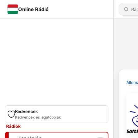
Online Rádió
Állom
Kedvencek
Kedvencek és legutóbbiak
Rádiók