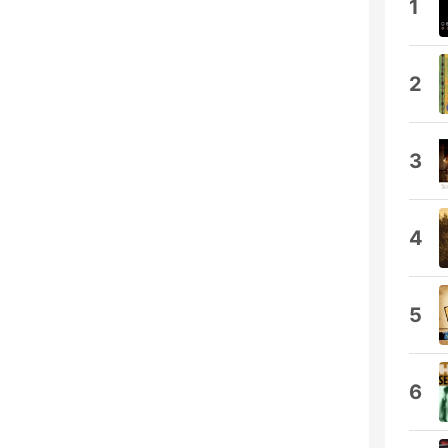
1
2
3
4
5
6