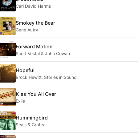
Carl David Harms
Smokey the Bear
Gene Autry
Forward Motion
Scott Vestal & John Cowan
Hopeful
Brock Hewitt: Stories in Sound
Kiss You All Over
Exile
Hummingbird
Seals & Crofts