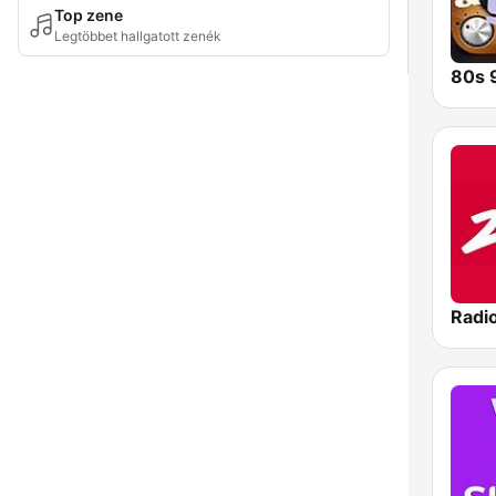
Top zene
Legtöbbet hallgatott zenék
Radi