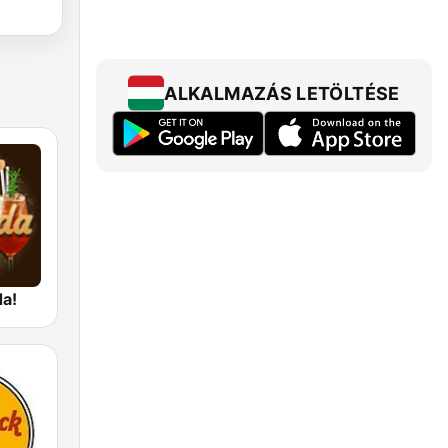
ALKALMAZÁS LETÖLTÉSE
da!