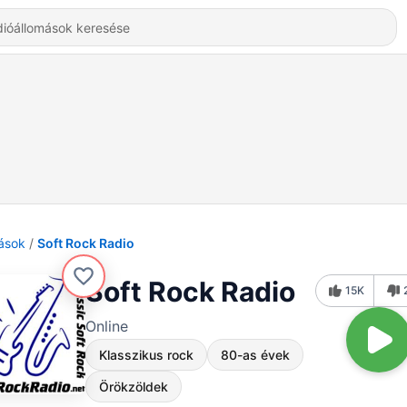
ások
Soft Rock Radio
Soft Rock Radio
15K
Online
Klasszikus rock
80-as évek
Örökzöldek