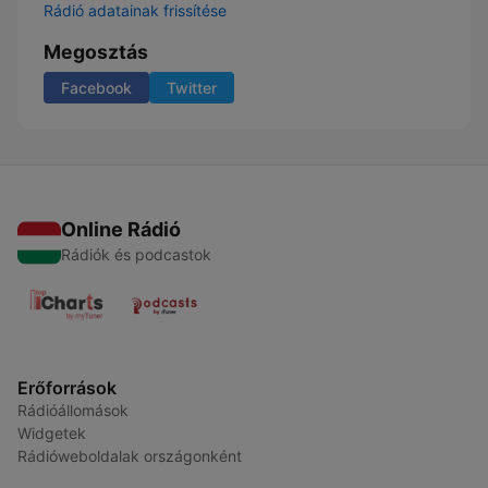
Rádió adatainak frissítése
Megosztás
Facebook
Twitter
Online Rádió
Rádiók és podcastok
Erőforrások
Rádióállomások
Widgetek
Rádióweboldalak országonként