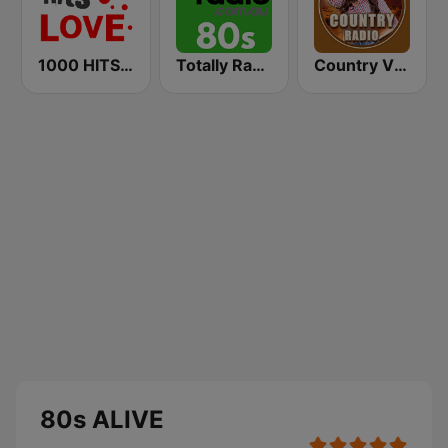
1000 HITS Love
Totally Radio 80s
Country Vibes
80s ALIVE