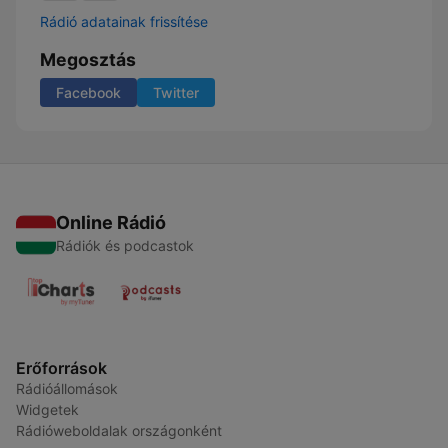
Rádió adatainak frissítése
Megosztás
Facebook
Twitter
Online Rádió
Rádiók és podcastok
Erőforrások
Rádióállomások
Widgetek
Rádióweboldalak országonként