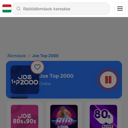
Állomások
Joe Top 2000
Joe Top 2000
Online