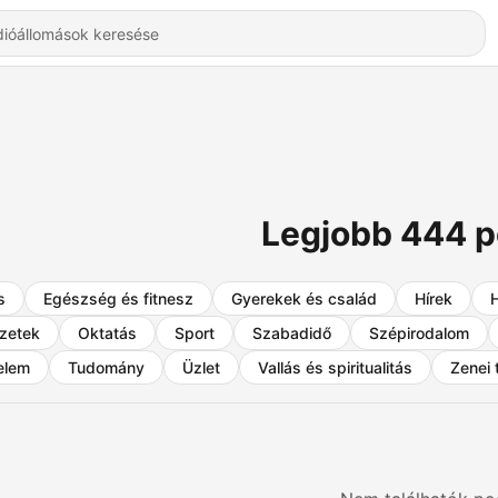
Legjobb 444 
s
Egészség és fitnesz
Gyerekek és család
Hírek
zetek
Oktatás
Sport
Szabadidő
Szépirodalom
elem
Tudomány
Üzlet
Vallás és spiritualitás
Zenei 