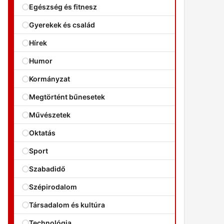
Egészség és fitnesz
Gyerekek és család
Hírek
Humor
Kormányzat
Megtörtént bűnesetek
Művészetek
Oktatás
Sport
Szabadidő
Szépirodalom
Társadalom és kultúra
Technológia