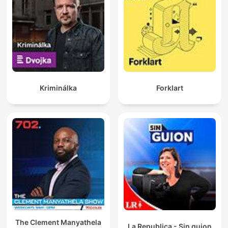
Kriminálka
Forklart
The Clement Manyathela
La Republica - Sin guion