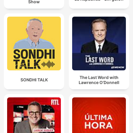
Show
The Last Word with
SONDHI TALK
Lawrence O’Donnell