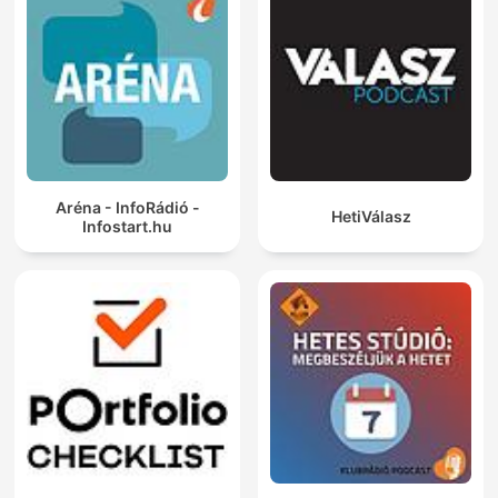
Aréna - InfoRádió -
HetiVálasz
Infostart.hu