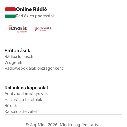
Online Rádió
Rádiók és podcastok
Erőforrások
Rádióállomások
Widgetek
Rádióweboldalak országonként
Rólunk és kapcsolat
Adatvédelmi irányelvek
Használati feltételek
Rólunk
Kapcsolatfelvétel
© AppMind 2026. Minden jog fenntartva.