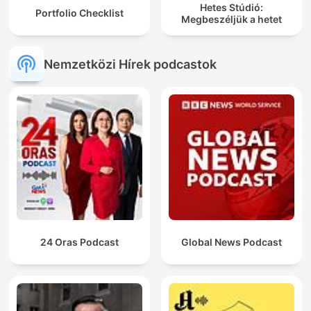
Hetes Stúdió:
Portfolio Checklist
Megbeszéljük a hetet
Nemzetközi Hírek podcastok
24 Oras Podcast
Global News Podcast