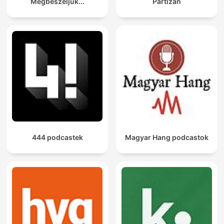
Megbeszéljük...
Partizán
444 podcastek
Magyar Hang podcastok