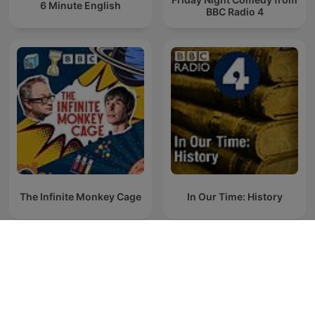
6 Minute English
BBC Radio 4
The Infinite Monkey Cage
In Our Time: History