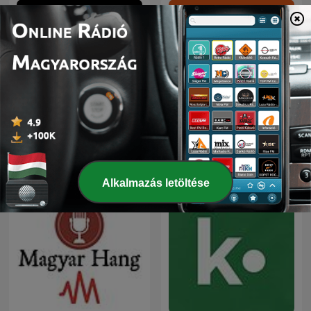
444 podcastek
HVG podcastok
Alkalmazás letöltése