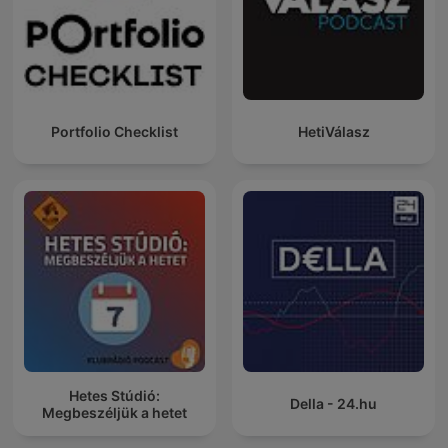
Portfolio Checklist
HetiVálasz
Hetes Stúdió:
Della - 24.hu
Megbeszéljük a hetet