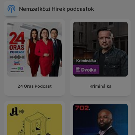
Nemzetközi Hírek podcastok
24 Oras Podcast
Kriminálka