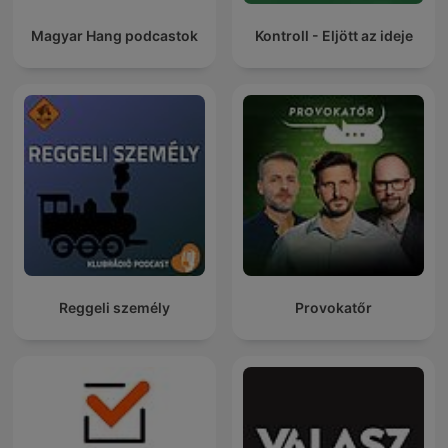
Magyar Hang podcastok
Kontroll - Eljött az ideje
Reggeli személy
Provokatőr