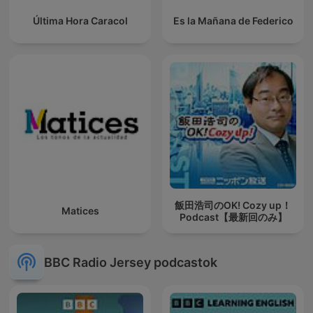
Última Hora Caracol
Es la Mañana de Federico
飯田浩司のOK! Cozy up！
Matices
Podcast【最新回のみ】
BBC Radio Jersey podcastok