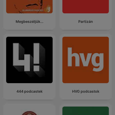
Megbeszéljük...
Partizán
444 podcastek
HVG podcastok