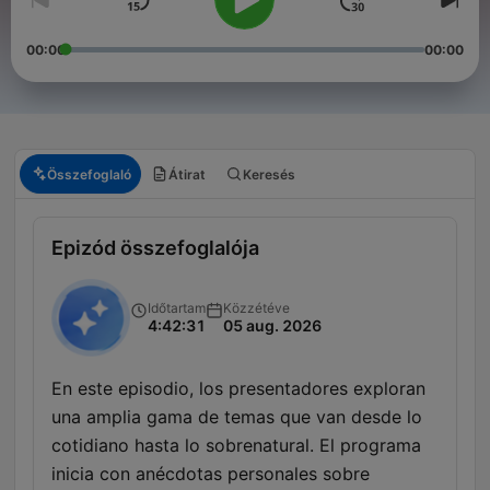
00:00
00:00
Összefoglaló
Átirat
Keresés
Epizód összefoglalója
Időtartam
Közzétéve
4:42:31
05 aug. 2026
En este episodio, los presentadores exploran
una amplia gama de temas que van desde lo
cotidiano hasta lo sobrenatural. El programa
inicia con anécdotas personales sobre