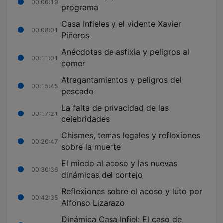
00:06:19
programa
Casa Infieles y el vidente Xavier
00:08:01
Piñeros
Anécdotas de asfixia y peligros al
00:11:01
comer
Atragantamientos y peligros del
00:15:45
pescado
La falta de privacidad de las
00:17:21
celebridades
Chismes, temas legales y reflexiones
00:20:47
sobre la muerte
El miedo al acoso y las nuevas
00:30:36
dinámicas del cortejo
Reflexiones sobre el acoso y luto por
00:42:35
Alfonso Lizarazo
Dinámica Casa Infiel: El caso de