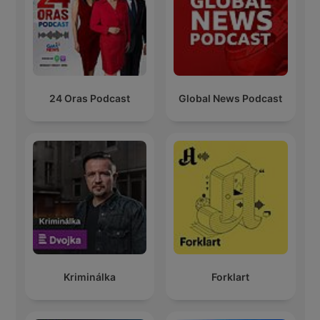
24 Oras Podcast
Global News Podcast
Kriminálka
Forklart