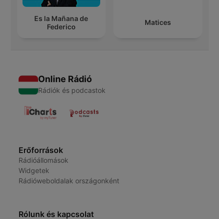
Es la Mañana de
Matices
Federico
Online Rádió
Rádiók és podcastok
Erőforrások
Rádióállomások
Widgetek
Rádióweboldalak országonként
Rólunk és kapcsolat