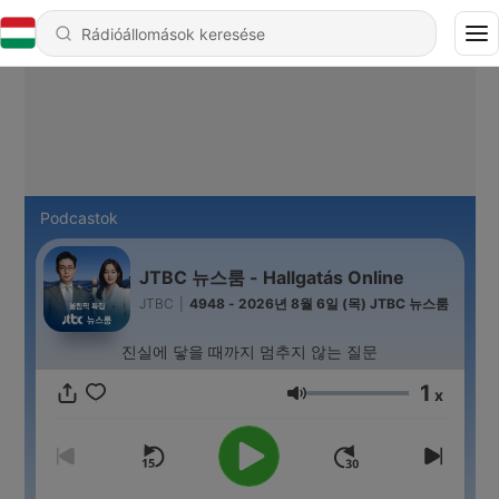
Podcastok
JTBC 뉴스룸 - Hallgatás Online
JTBC
|
4948 - 2026년 8월 6일 (목) JTBC 뉴스룸
진실에 닿을 때까지 멈추지 않는 질문
1
x
Hangerő