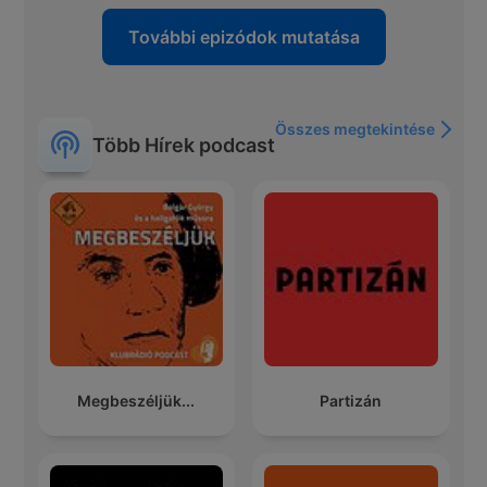
További epizódok mutatása
Összes megtekintése
Több Hírek podcast
Megbeszéljük...
Partizán