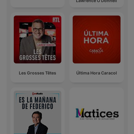
Lawrence O’Donnell
Les Grosses Têtes
Última Hora Caracol