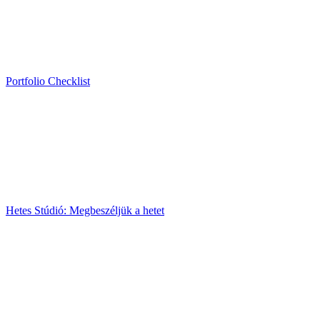
Portfolio Checklist
Hetes Stúdió: Megbeszéljük a hetet