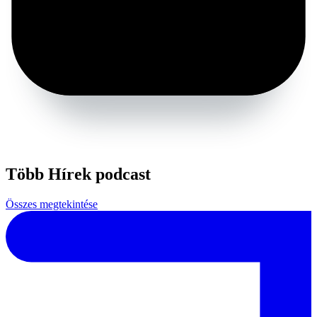
Több Hírek podcast
Összes megtekintése