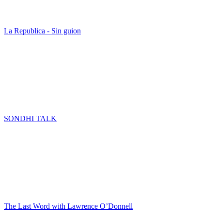
La Republica - Sin guion
SONDHI TALK
The Last Word with Lawrence O’Donnell