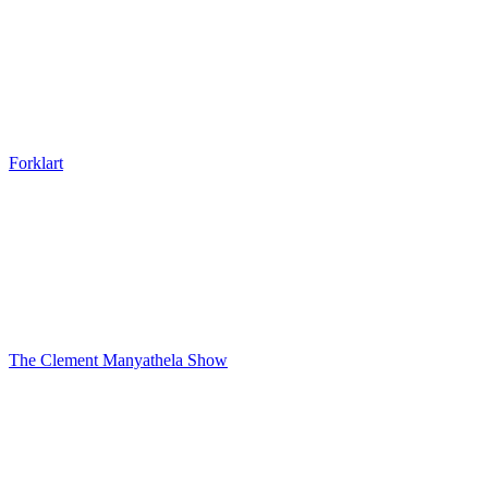
Forklart
The Clement Manyathela Show