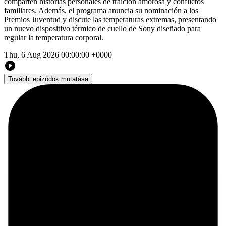
comparten historias personales de traición amorosa y conflictos
familiares. Además, el programa anuncia su nominación a los
Premios Juventud y discute las temperaturas extremas, presentando
un nuevo dispositivo térmico de cuello de Sony diseñado para
regular la temperatura corporal.
Thu, 6 Aug 2026 00:00:00 +0000
További epizódok mutatása