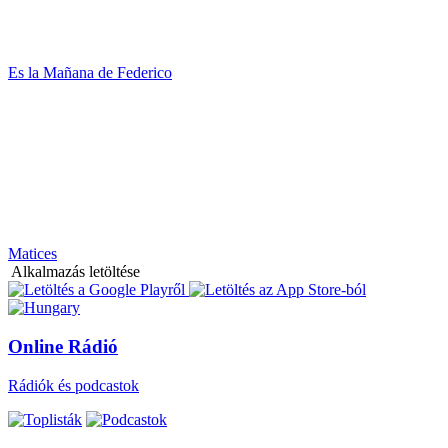
Es la Mañana de Federico
Matices
Alkalmazás letöltése
Online Rádió
Rádiók és podcastok