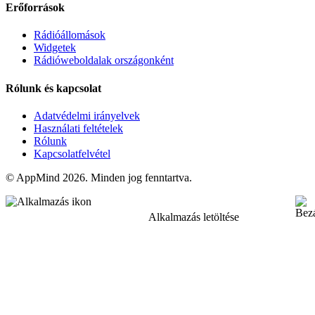
Erőforrások
Rádióállomások
Widgetek
Rádióweboldalak országonként
Rólunk és kapcsolat
Adatvédelmi irányelvek
Használati feltételek
Rólunk
Kapcsolatfelvétel
© AppMind 2026. Minden jog fenntartva.
Alkalmazás letöltése