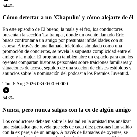
5440
-
Cómo detectar a un 'Chapulín' y cómo alejarte de él
En este episodio de El bueno, la mala y el feo, los conductores
presentan la sección 'La trampa', donde un oyente llamado Eric
busca confrontar a un amigo por presuntas infidelidades con su
esposa. A través de una llamada telefónica simulada como una
promoción de conciertos, se revela la supuesta complicidad entre el
amigo y la mujer. El programa también abre un espacio para que los
oyentes compartan historias personales sobre traiciones familiares y
situaciones de acoso, seguido de una sección de chistes estúpidos y
anuncios sobre la nominación del podcast a los Premios Juventud.
Thu, 6 Aug 2026 03:00:00 +0000
5439
-
Nunca, pero nunca salgas con la ex de algún amigo
Los conductores debaten sobre la lealtad en la amistad tras analizar
una estadística que revela que seis de cada diez personas han salido
con la ex pareja de un amigo. A través de llamadas de oyentes, se