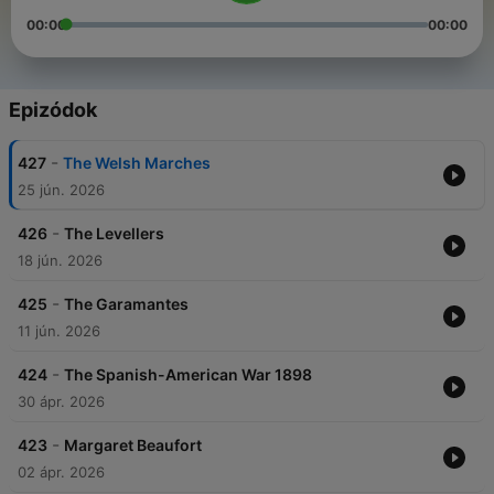
00:00
00:00
Epizódok
-
427
The Welsh Marches
25 jún. 2026
-
426
The Levellers
18 jún. 2026
-
425
The Garamantes
11 jún. 2026
-
424
The Spanish-American War 1898
30 ápr. 2026
-
423
Margaret Beaufort
02 ápr. 2026