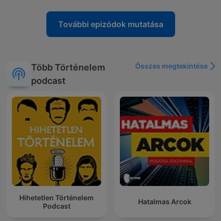
További epizódok mutatása
Összes megtekintése
Több Történelem
podcast
Hihetetlen Történelem
Hatalmas Arcok
Podcast