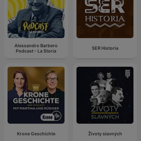
Alessandro Barbero
SER Historia
Podcast - La Storia
Krone Geschichte
Životy slavných