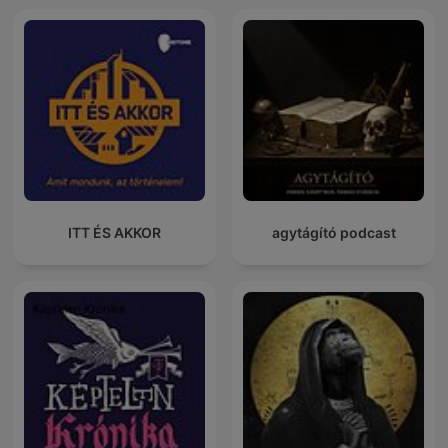
ITT ÉS AKKOR
agytágító podcast