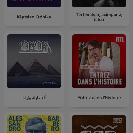
Történelem, csimpánz,
Képtelen Krónika
isten
ألف ليلة وليلة
Entrez dans l'Histoire