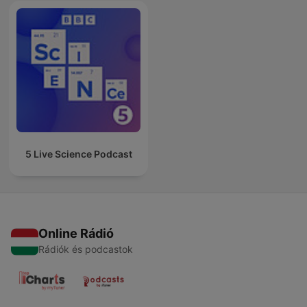
5 Live Science Podcast
Online Rádió
Rádiók és podcastok