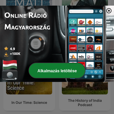
MALÍ
The Rest Is Classified
Alkalmazás letöltése
The History of India
In Our Time: Science
Podcast