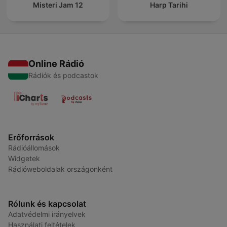
Misteri Jam 12
Harp Tarihi
Online Rádió
Rádiók és podcastok
Erőforrások
Rádióállomások
Widgetek
Rádióweboldalak országonként
Rólunk és kapcsolat
Adatvédelmi irányelvek
Használati feltételek