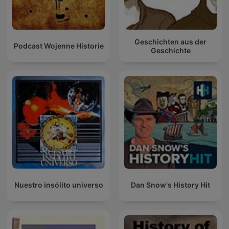
Geschichten aus der
Podcast Wojenne Historie
Geschichte
Nuestro insólito universo
Dan Snow's History Hit