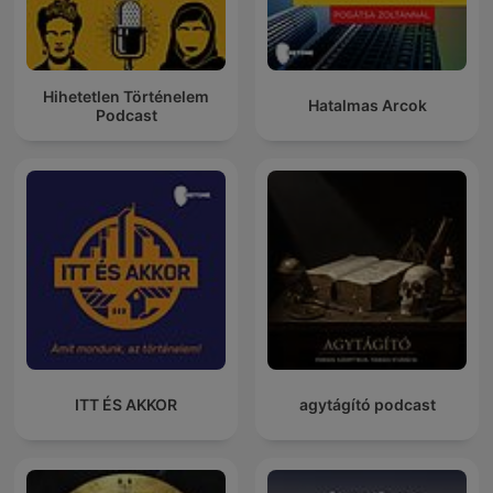
Hihetetlen Történelem
Hatalmas Arcok
Podcast
ITT ÉS AKKOR
agytágító podcast