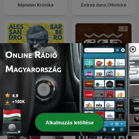
Képtelen Krónika
Entrez dans l'Histoire
Alessandro Barbero
SER Historia
Podcast - La Storia
Alkalmazás letöltése