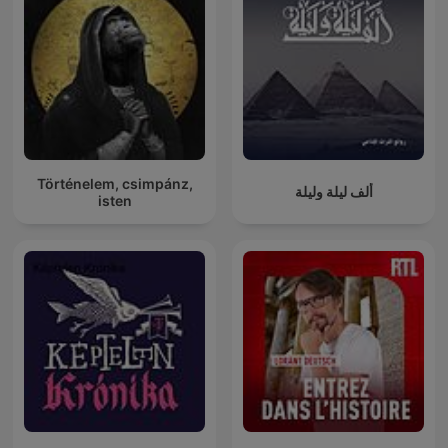
Történelem, csimpánz,
ألف ليلة وليلة
isten