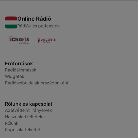
Online Rádió
Rádiók és podcastok
Erőforrások
Rádióállomások
Widgetek
Rádióweboldalak országonként
Rólunk és kapcsolat
Adatvédelmi irányelvek
Használati feltételek
Rólunk
Kapcsolatfelvétel