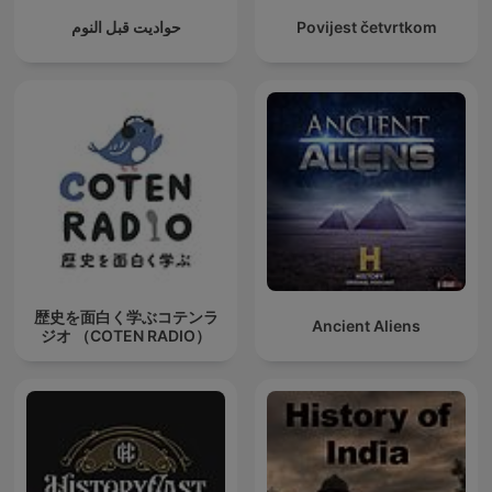
حواديت قبل النوم
Povijest četvrtkom
歴史を面白く学ぶコテンラ
Ancient Aliens
ジオ （COTEN RADIO）