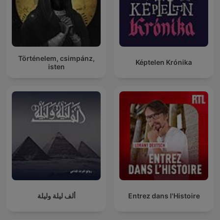
Történelem, csimpánz,
Képtelen Krónika
isten
ألف ليلة وليلة
Entrez dans l'Histoire