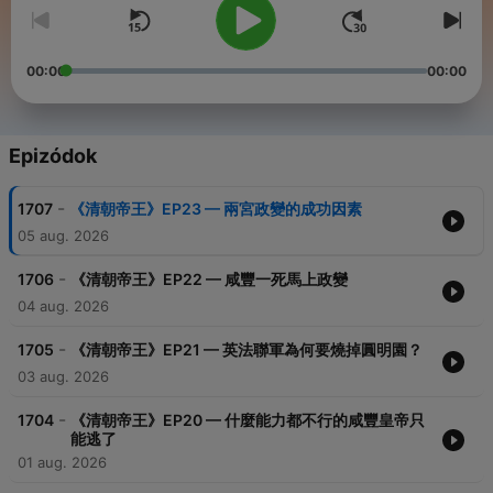
00:00
00:00
Epizódok
-
1707
《清朝帝王》EP23 — 兩宮政變的成功因素
05 aug. 2026
-
1706
《清朝帝王》EP22 — 咸豐一死馬上政變
04 aug. 2026
-
1705
《清朝帝王》EP21 — 英法聯軍為何要燒掉圓明園？
03 aug. 2026
-
1704
《清朝帝王》EP20 — 什麼能力都不行的咸豐皇帝只
能逃了
01 aug. 2026