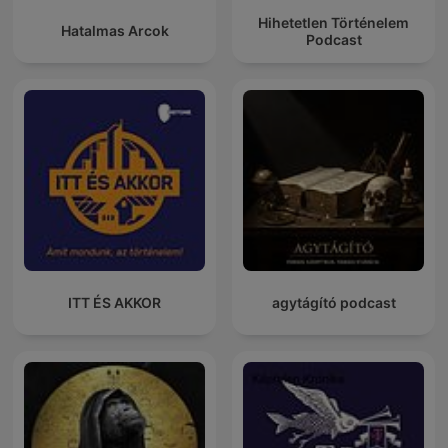
Hihetetlen Történelem
Hatalmas Arcok
Podcast
ITT ÉS AKKOR
agytágító podcast