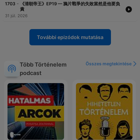
-
1703
《清朝帝王》EP19 — 鴉片戰爭的失敗當然是他要負
責
31 júl. 2026
További epizódok mutatása
Összes megtekintése
Több Történelem
podcast