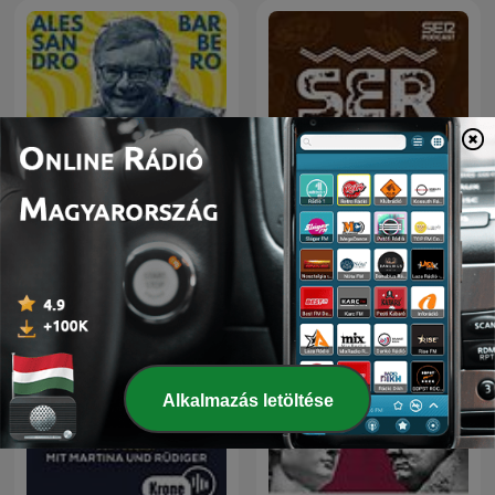
Alessandro Barbero
SER Historia
Podcast - La Storia
Alkalmazás letöltése