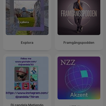
Explora
Framgångspodden
Dj candela Metiendo