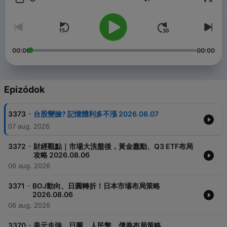
Hangerő
00:00
00:00
Epizódok
-
3373
台股變臉? 記憶體利多不漲 2026.08.07
07 aug. 2026
-
3372
財經觀點｜市場大洗盤後，黃金蠢動、Q3 ETF布局
攻略 2026.08.06
06 aug. 2026
-
3371
BOJ動向、日圓轉折！日本市場布局策略
2026.08.06
06 aug. 2026
-
3370
美元走強，日圓、人民幣、債券布局策略