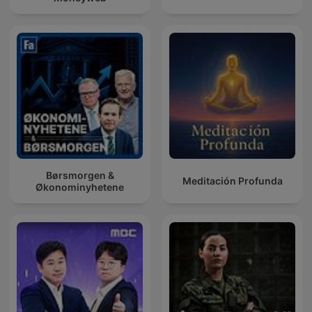
Børsmorgen &
Meditación Profunda
Økonominyhetene