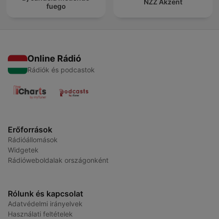
NZZ Akzent
fuego
Online Rádió
Rádiók és podcastok
Erőforrások
Rádióállomások
Widgetek
Rádióweboldalak országonként
Rólunk és kapcsolat
Adatvédelmi irányelvek
Használati feltételek