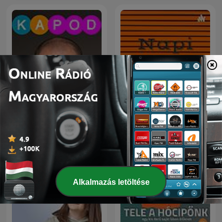
KAPod
Napi vicc podcast
Alkalmazás letöltése