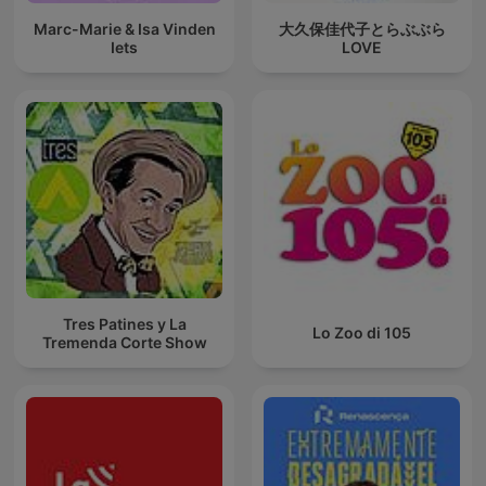
Marc-Marie & Isa Vinden
大久保佳代子とらぶぶら
Iets
LOVE
Tres Patines y La
Lo Zoo di 105
Tremenda Corte Show