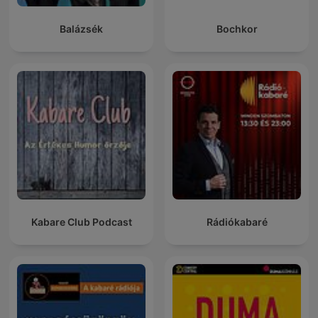
Balázsék
Bochkor
Kabare Club Podcast
Rádiókabaré