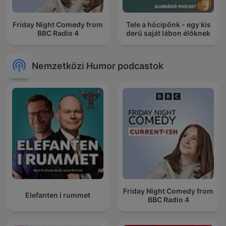
Friday Night Comedy from
Tele a hócipőnk - egy kis
BBC Radio 4
derű saját lábon élőknek
Nemzetközi Humor podcastok
Friday Night Comedy from
Elefanten i rummet
BBC Radio 4