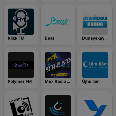
Klikk FM
Beat
Dunayskaya Volna (Дунайская Волна)
Polymer FM
Mex Rádió - Trend
Újhullám