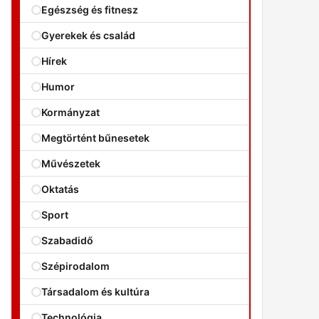
Egészség és fitnesz
Gyerekek és család
Hírek
Humor
Kormányzat
Megtörtént bűnesetek
Művészetek
Oktatás
Sport
Szabadidő
Szépirodalom
Társadalom és kultúra
Technológia