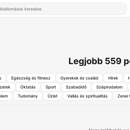
Legjobb 559 
s
Egészség és fitnesz
Gyerekek és család
Hírek
zetek
Oktatás
Sport
Szabadidő
Szépirodalom
elem
Tudomány
Üzlet
Vallás és spiritualitás
Zenei 