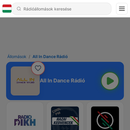
Állomások
All In Dance Rádió
All In Dance Rádió