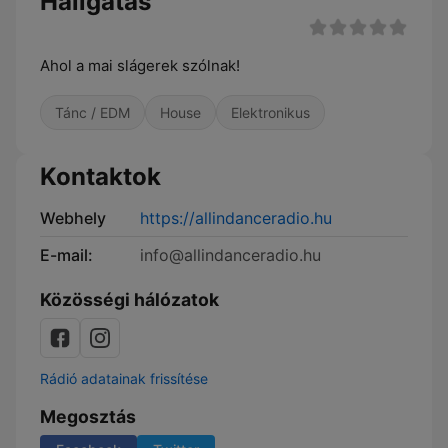
Hallgatás
Ahol a mai slágerek szólnak!
Tánc / EDM
House
Elektronikus
Kontaktok
Webhely
https://allindanceradio.hu
E-mail:
info@allindanceradio.hu
Közösségi hálózatok
Rádió adatainak frissítése
Megosztás