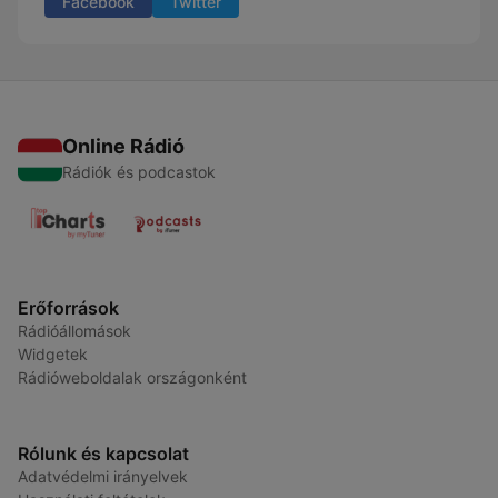
Facebook
Twitter
Online Rádió
Rádiók és podcastok
Erőforrások
Rádióállomások
Widgetek
Rádióweboldalak országonként
Rólunk és kapcsolat
Adatvédelmi irányelvek