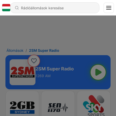
Állomások
2SM Super Radio
2SM Super Radio
1269 AM