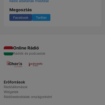
Rádió adatainak frissítése
Megosztás
Facebook
Twitter
Online Rádió
Rádiók és podcastok
Erőforrások
Rádióállomások
Widgetek
Rádióweboldalak országonként