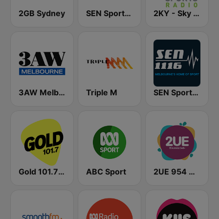
2GB Sydney
SEN Sports 1170 Sydney
2KY - Sky Sports Radio
3AW Melbourne
Triple M
SEN Sports 1116 AM
Gold 101.7 FM
ABC Sport
2UE 954 AM