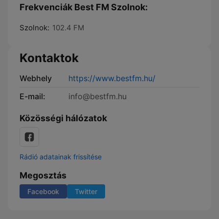
Frekvenciák Best FM Szolnok:
Szolnok:
102.4 FM
Kontaktok
Webhely
https://www.bestfm.hu/
E-mail:
info@bestfm.hu
Közösségi hálózatok
Rádió adatainak frissítése
Megosztás
Facebook
Twitter