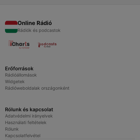
Online Rádió
Rádiók és podcastok
Erőforrások
Rádióállomások
Widgetek
Rádióweboldalak országonként
Rólunk és kapcsolat
Adatvédelmi irányelvek
Használati feltételek
Rólunk
Kapcsolatfelvétel