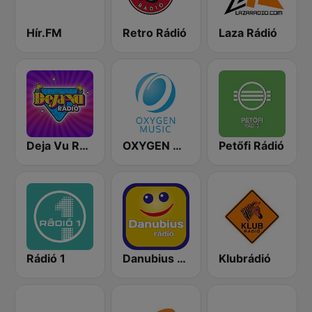
Hír.FM
Retro Rádió
Laza Rádió
Deja Vu Rádió
OXYGEN MUSIC
Petőfi Rádió
Rádió 1
Danubius Rádió
Klubrádió