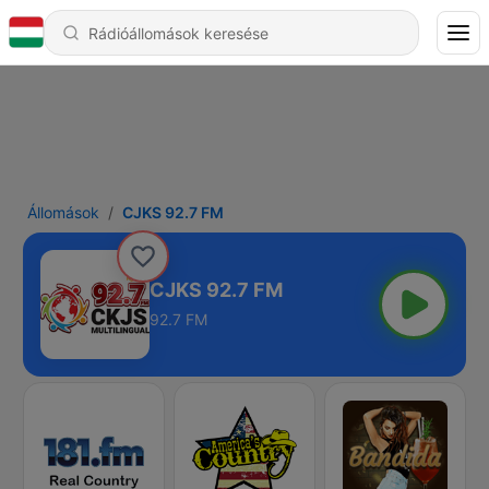
Állomások
CJKS 92.7 FM
CJKS 92.7 FM
92.7 FM