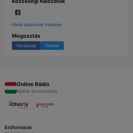
Közösségi hálózatok
Rádió adatainak frissítése
Megosztás
Facebook
Twitter
Online Rádió
Rádiók és podcastok
Erőforrások