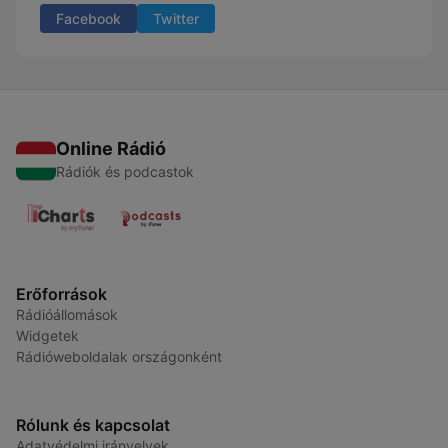
Facebook
Twitter
Online Rádió
Rádiók és podcastok
Erőforrások
Rádióállomások
Widgetek
Rádióweboldalak országonként
Rólunk és kapcsolat
Adatvédelmi irányelvek