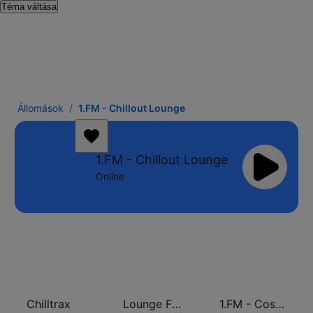
Téma váltása
Állomások
1.FM - Chillout Lounge
1.FM - Chillout Lounge
Online
Chilltrax
Lounge FM Digital
1.FM - Costa Del Mar