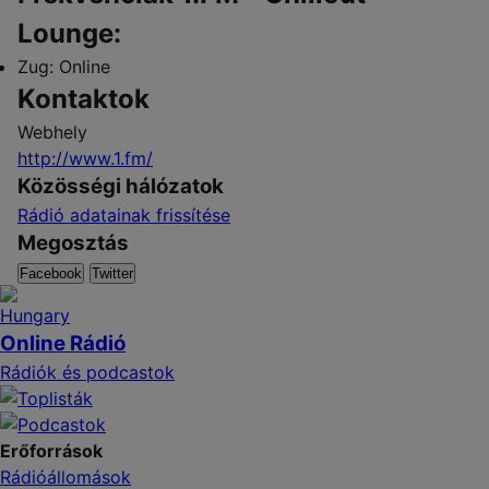
Lounge:
Zug:
Online
Kontaktok
Webhely
http://www.1.fm/
Közösségi hálózatok
Rádió adatainak frissítése
Megosztás
Facebook
Twitter
Online Rádió
Rádiók és podcastok
Erőforrások
Rádióállomások