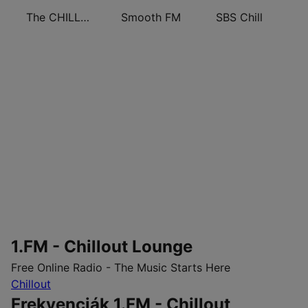
The CHILLx Lounge
Smooth FM
SBS Chill
1.FM - Chillout Lounge
Free Online Radio - The Music Starts Here
Chillout
Frekvenciák 1.FM - Chillout