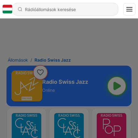
Állomások
Radio Swiss Jazz
Radio Swiss Jazz
Online