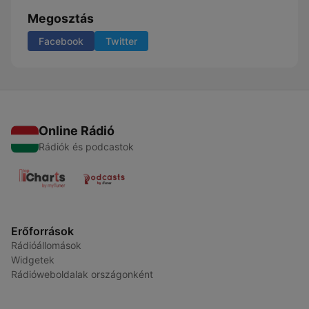
Megosztás
Facebook
Twitter
Online Rádió
Rádiók és podcastok
Erőforrások
Rádióállomások
Widgetek
Rádióweboldalak országonként