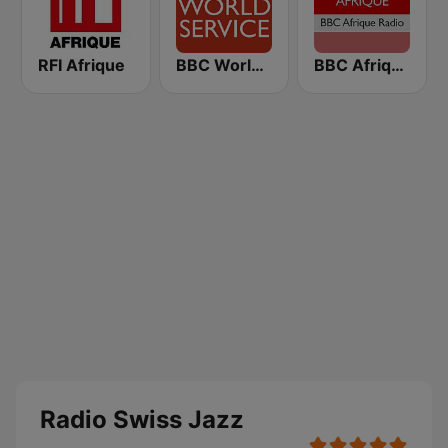
RFI Afrique
BBC World Service
BBC Afrique
Radio Swiss Jazz