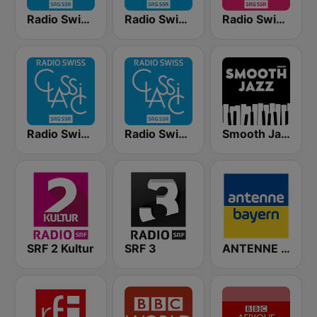
Radio Swiss Classic DE
Radio Swiss Classic FR
Radio Swiss Pop
Radio Swiss Classic EN
Radio Swiss Classic IT
Smooth Jazz - Groov
SRF 2 Kultur
SRF 3
ANTENNE BAYERN