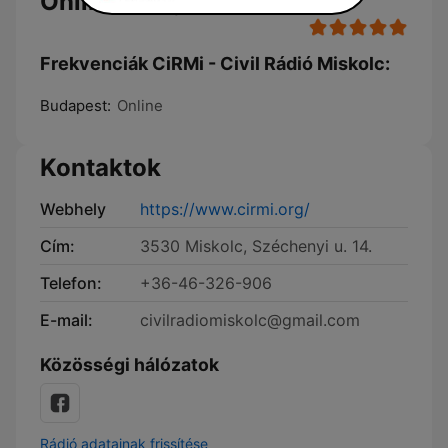
Online Hallgatás
Frekvenciák CiRMi - Civil Rádió Miskolc:
Budapest:
Online
Kontaktok
Webhely
https://www.cirmi.org/
Cím:
3530 Miskolc, Széchenyi u. 14.
Telefon:
+36-46-326-906
E-mail:
civilradiomiskolc@gmail.com
Közösségi hálózatok
Rádió adatainak frissítése