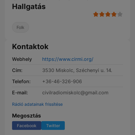
Hallgatás
Folk
Kontaktok
Webhely
https://www.cirmi.org/
Cím:
3530 Miskolc, Széchenyi u. 14.
Telefon:
+36-46-326-906
E-mail:
civilradiomiskolc@gmail.com
Rádió adatainak frissítése
Megosztás
Facebook
Twitter