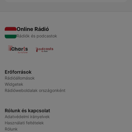
Online Rádió
Rádiók és podcastok
Erőforrások
Rádióállomások
Widgetek
Rádióweboldalak országonként
Rólunk és kapcsolat
Adatvédelmi irányelvek
Használati feltételek
Rólunk