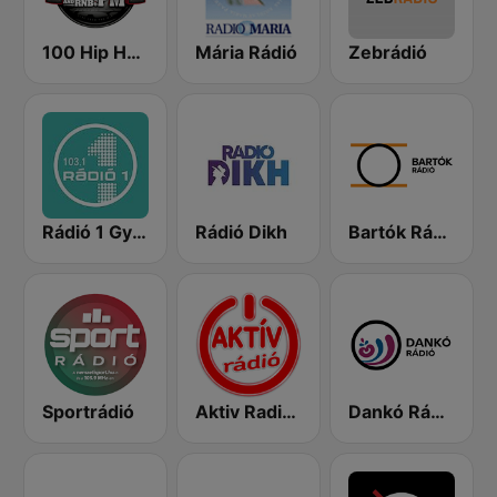
100 Hip Hop and RNB FM
Mária Rádió
Zebrádió
Rádió 1 Győr
Rádió Dikh
Bartók Rádió
Sportrádió
Aktiv Radio 92.2 FM
Dankó Rádió