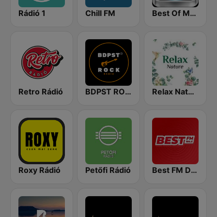
Rádió 1
Chill FM
Best Of Music Fm
Retro Rádió
BDPST ROCK Rádió
Relax Nature
Roxy Rádió
Petőfi Rádió
Best FM Debrecen