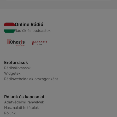
Online Rádió
Rádiók és podcastok
Erőforrások
Rádióállomások
Widgetek
Rádióweboldalak országonként
Rólunk és kapcsolat
Adatvédelmi irányelvek
Használati feltételek
Rólunk