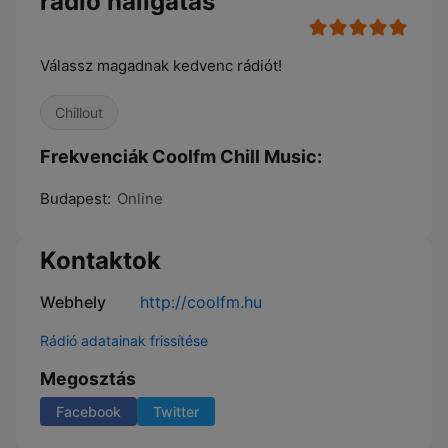
rádió hallgatás
Válassz magadnak kedvenc rádiót!
Chillout
Frekvenciák Coolfm Chill Music:
Budapest:
Online
Kontaktok
Webhely
http://coolfm.hu
Rádió adatainak frissítése
Megosztás
Facebook
Twitter