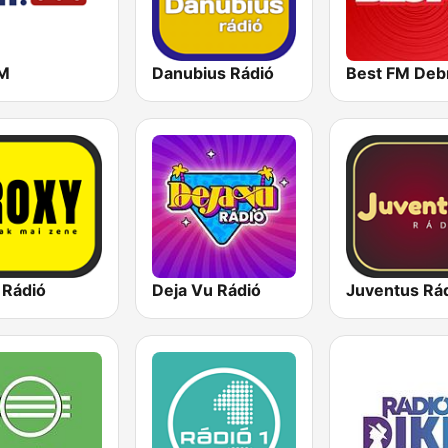
FM
Danubius Rádió
 Rádió
Deja Vu Rádió
Juventus Rá