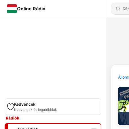
Online Rádió
Állom
Kedvencek
Kedvencek és legutóbbiak
Rádiók