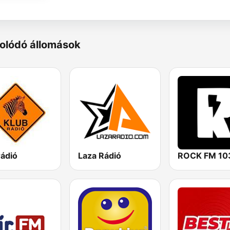
olódó állomások
rádió
Laza Rádió
ROCK FM 10