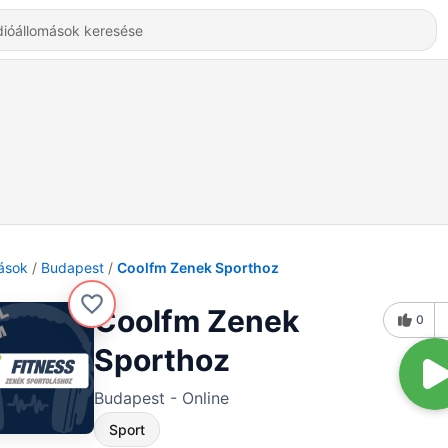
ások
Budapest
Coolfm Zenek Sporthoz
Coolfm Zenek
0
Sporthoz
Budapest - Online
Sport