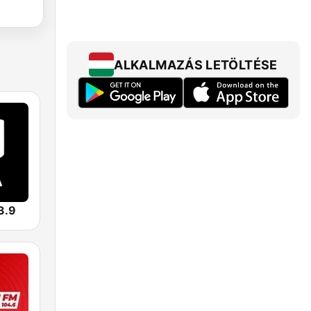
ALKALMAZÁS LETÖLTÉSE
3.9