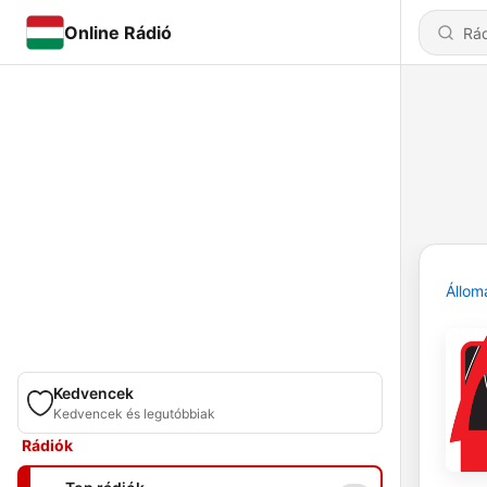
Online Rádió
Állom
Kedvencek
Kedvencek és legutóbbiak
Rádiók