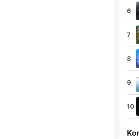
6
7
8
9
10
Ko