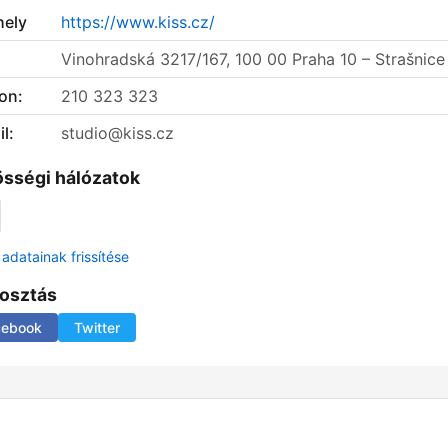
ely
https://www.kiss.cz/
Vinohradská 3217/167, 100 00 Praha 10 – Strašnice
on:
210 323 323
l:
studio@kiss.cz
sségi hálózatok
adatainak frissítése
osztás
cebook
Twitter