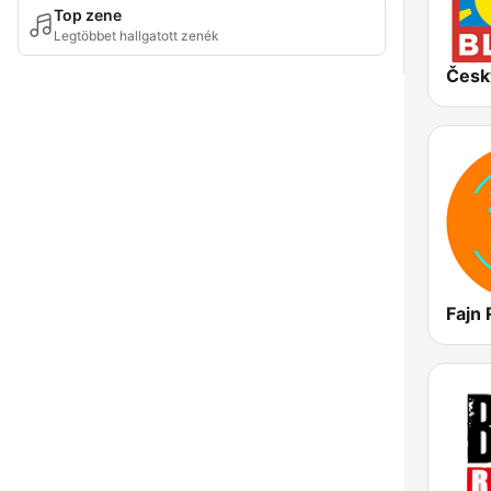
Top zene
Legtöbbet hallgatott zenék
Česk
Fajn 