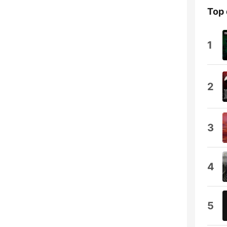
Top 
1
2
3
4
5