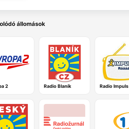
olódó állomások
pa 2
Radio Blaník
Radio Impuls