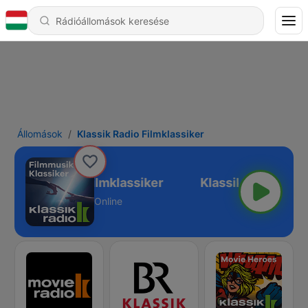
Állomások
Klassik Radio Filmklassiker
Klassik Radio Filmklassiker
Online