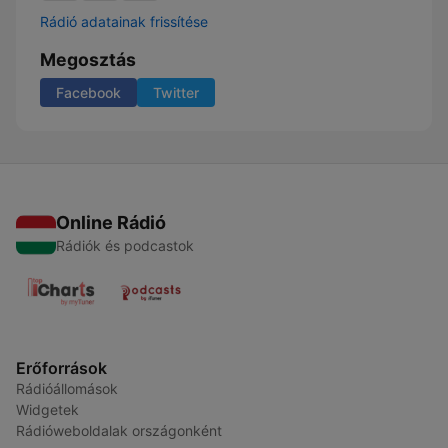
Rádió adatainak frissítése
Megosztás
Facebook
Twitter
Online Rádió
Rádiók és podcastok
Erőforrások
Rádióállomások
Widgetek
Rádióweboldalak országonként