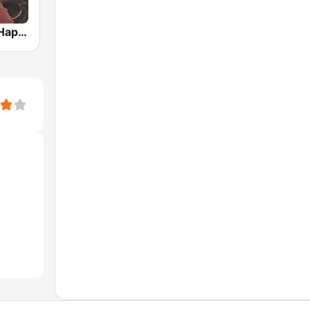
RauteMusik Happy Hardcore