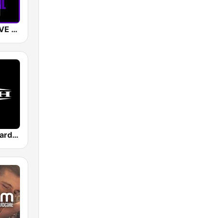
SUNSHINE LIVE - Hardtechno
Masters of Hardcore