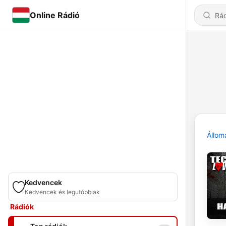
Online Rádió
Állom
Kedvencek
Kedvencek és legutóbbiak
Rádiók