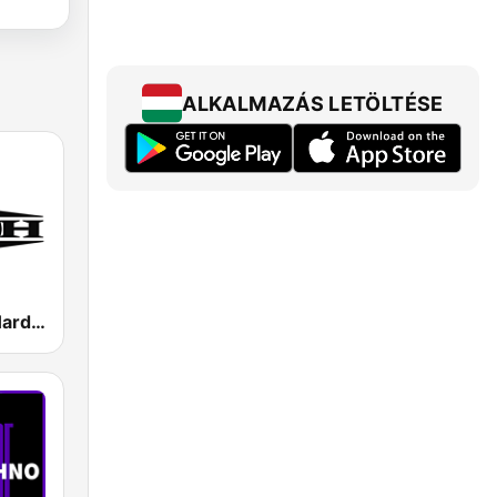
ALKALMAZÁS LETÖLTÉSE
Masters Of Hardcore