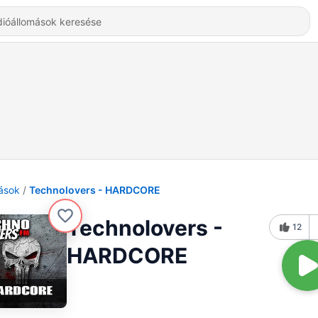
ások
Technolovers - HARDCORE
Technolovers -
12
HARDCORE