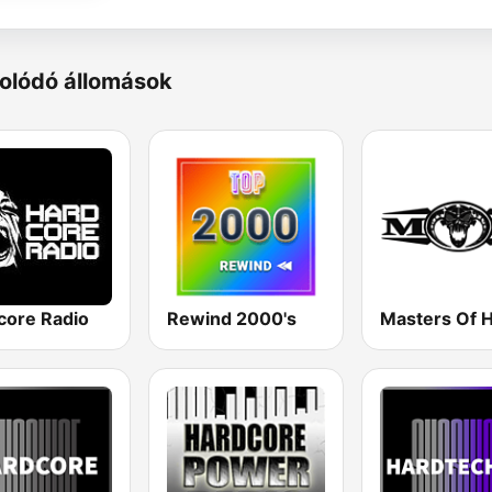
olódó állomások
core Radio
Rewind 2000's