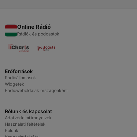
Online Rádió
Rádiók és podcastok
Erőforrások
Rádióállomások
Widgetek
Rádióweboldalak országonként
Rólunk és kapcsolat
Adatvédelmi irányelvek
Használati feltételek
Rólunk
Kapcsolatfelvétel