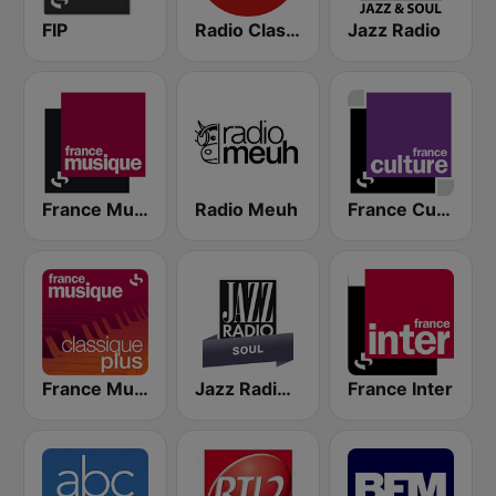
FIP
Radio Classique
Jazz Radio
France Musique
Radio Meuh
France Culture
France Musique Classique Plus
Jazz Radio Soul
France Inter