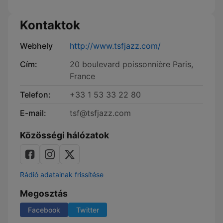
Kontaktok
Webhely
http://www.tsfjazz.com/
Cím:
20 boulevard poissonnière Paris,
France
Telefon:
+33 1 53 33 22 80
E-mail:
tsf@tsfjazz.com
Közösségi hálózatok
Rádió adatainak frissítése
Megosztás
Facebook
Twitter