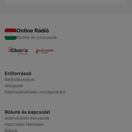
Online Rádió
Rádiók és podcastok
Erőforrások
Rádióállomások
Widgetek
Rádióweboldalak országonként
Rólunk és kapcsolat
Adatvédelmi irányelvek
Használati feltételek
Rólunk