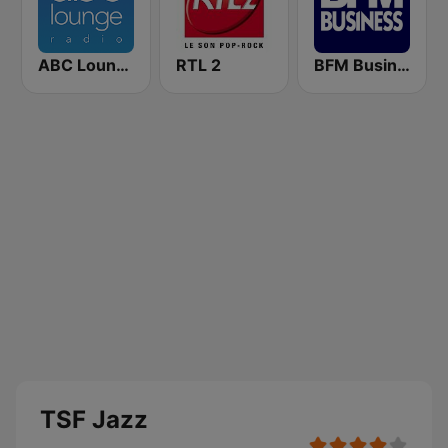
ABC Lounge Jazz
RTL 2
BFM Business 100.8 FM
TSF Jazz