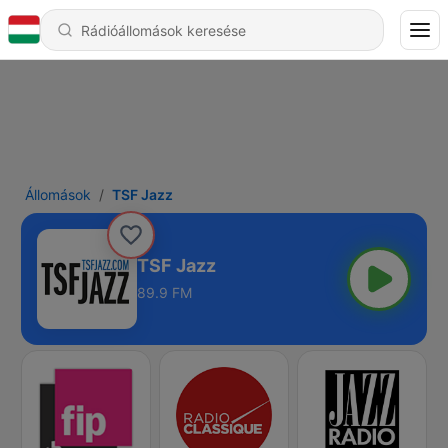
Állomások
TSF Jazz
TSF Jazz
89.9 FM