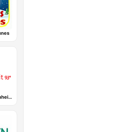
unes
COOL Fahrenheit 93 FM