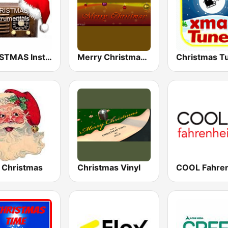
CHRISTMAS Instrumentals
Merry Christmas Radio
Christmas T
Christmas
Christmas Vinyl