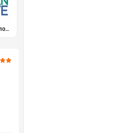
Green Wave 106.5 FM