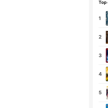
Top 
1
2
3
4
5