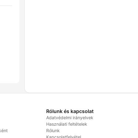
Rólunk és kapcsolat
Adatvédelmi irányelvek
Használati feltételek
ként
Rólunk
Kapcsolatfelvétel