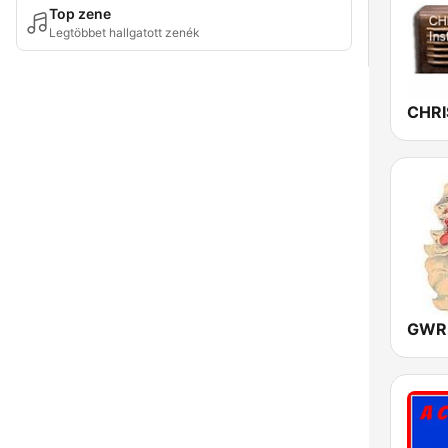
Top zene
Legtöbbet hallgatott zenék
GWR 