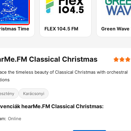
ristmas Time
FLEX 104.5 FM
rMe.FM Classical Christmas
ce the timeless beauty of Classical Christmas with orchestral
tions
esztény
Karácsonyi
venciák hearMe.FM Classical Christmas:
am:
Online