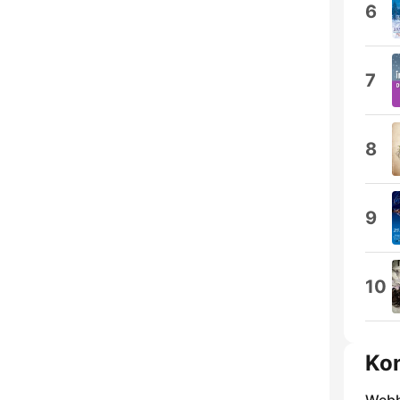
6
7
8
9
10
Ko