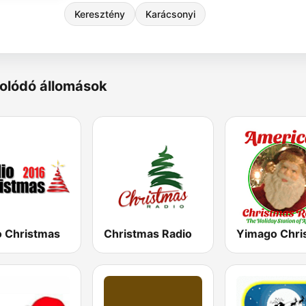
Keresztény
Karácsonyi
olódó állomások
o Christmas
Christmas Radio