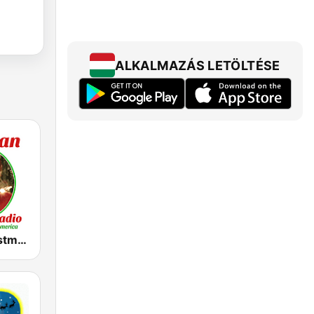
ALKALMAZÁS LETÖLTÉSE
Yimago Christmas - American Christmas Radio