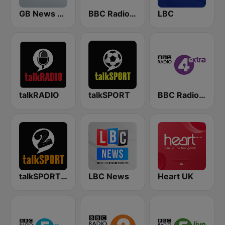
GB News Radio
BBC Radio 4
LBC
talkRADIO
talkSPORT
BBC Radio 4 Extra
talkSPORT 2
LBC News
Heart UK