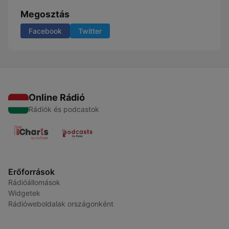
Megosztás
Facebook
Twitter
Online Rádió
Rádiók és podcastok
Erőforrások
Rádióállomások
Widgetek
Rádióweboldalak országonként