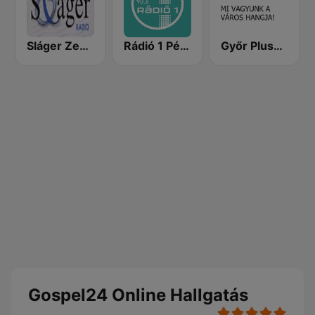
Sláger Zene Rádió
Rádió 1 Pécs
Győr Plusz Rádió
Gospel24 Online Hallgatás