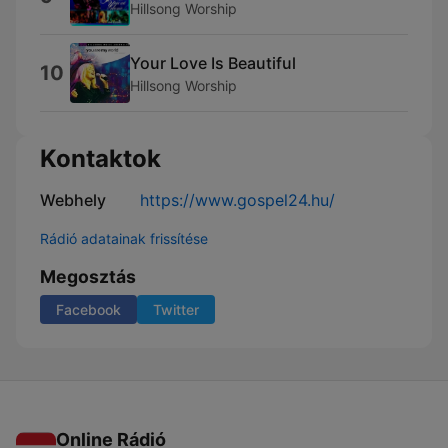
Hillsong Worship
Your Love Is Beautiful
10
Hillsong Worship
Kontaktok
Webhely
https://www.gospel24.hu/
Rádió adatainak frissítése
Megosztás
Facebook
Twitter
Online Rádió