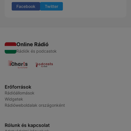
Facebook
Twitter
Online Rádió
Rádiók és podcastok
Erőforrások
Rádióállomások
Widgetek
Rádióweboldalak országonként
Rólunk és kapcsolat