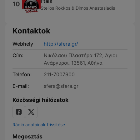
Ftais
10
Stelios Rokkos & Dimos Anastasiadis
Kontaktok
Webhely
http://sfera.gr/
Cím:
Νικόλαου Πλαστήρα 172, Άγιοι
Ανάργυροι, 13561, Αθήνα
Telefon:
211-7007900
E-mail:
sfera@sfera.gr
Közösségi hálózatok
Rádió adatainak frissítése
Megosztás