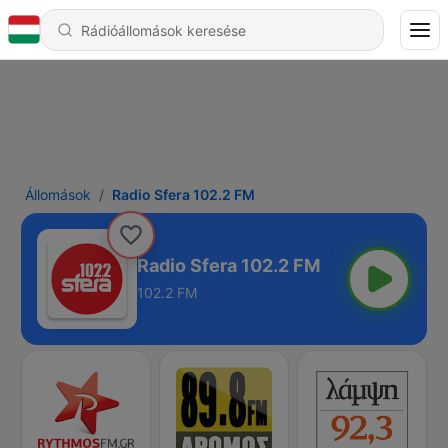
Állomások
Radio Sfera 102.2 FM
Radio Sfera 102.2 FM
102.2 FM