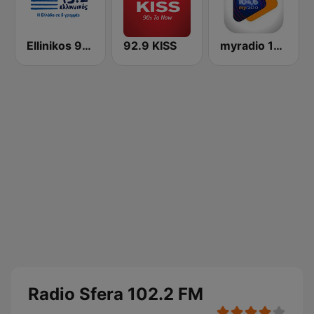
Ellinikos 93.2 FM
92.9 KISS
myradio 104.6 FM
Radio Sfera 102.2 FM