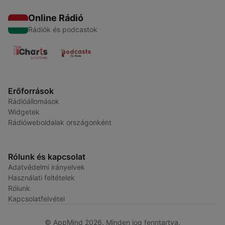
Online Rádió
Rádiók és podcastok
Erőforrások
Rádióállomások
Widgetek
Rádióweboldalak országonként
Rólunk és kapcsolat
Adatvédelmi irányelvek
Használati feltételek
Rólunk
Kapcsolatfelvétel
© AppMind 2026. Minden jog fenntartva.