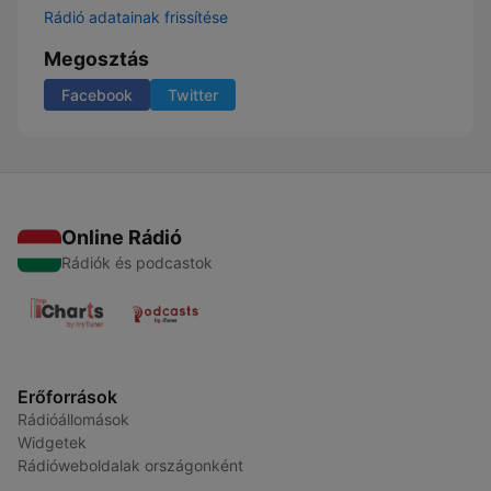
Rádió adatainak frissítése
Megosztás
Facebook
Twitter
Online Rádió
Rádiók és podcastok
Erőforrások
Rádióállomások
Widgetek
Rádióweboldalak országonként