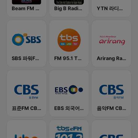
Beam FM - 취향저격 감각 팝송
Big B Radio - KPOP(인터넷 라디오)
YTN 라디오 (YTN FM) - 24 Hours News Channel
SBS 파워FM-SBS 라디오
FM 95.1 TBS fm
Arirang Radio
표준FM CBS 라디오 (Standard FM)
EBS 외국어 라디오 (i-radio)
음악FM CBS 라디오 (Music FM)