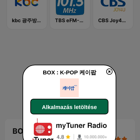
kbc 광주방송 MyFM
TBS eFM-교통방송 영어전문 라디오
CBS Joy4U-CBS 라디오
BOX : K-POP 케이팝
Alkalmazás letöltése
BOX : K-POP 케이팝