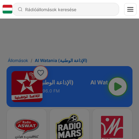
Állomások
Al Watania (الإذاعة الوطنية)
Al Watania (الإذاعة الوطنية)
96.0 FM