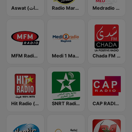
Medradio (ميد راديو)
Radio Mars (راديو مرس)
Aswat (أصوات)
Chada FM (شدى فم)
Medi 1 Maghreb (ميدى1 مغرب)
MFM Radio (مفم راديو)
Hit Radio (هيت راديو)
SNRT Radio Idaat Mohammed Assadiss (السادسة)
CAP RADIO MAROC