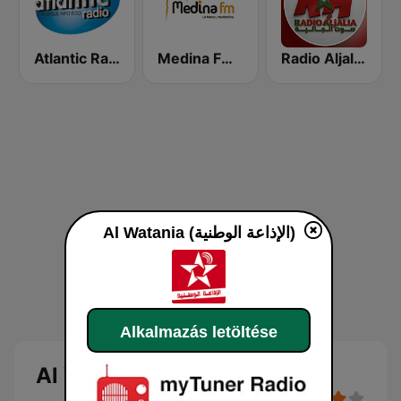
Radio Aljalia - راديو الجالية
Medina FM (إذاعة مدينة فم)
Atlantic Radio (أتلانتيك راديو)
Al Watania (الإذاعة الوطنية)
Alkalmazás letöltése
Al Watania (الإذاعة الوطنية)