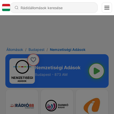
Állomások
Budapest
Nemzetiségi Adások
Nemzetiségi Adások
Budapest - 873 AM