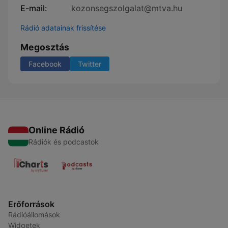
E-mail:
kozonsegszolgalat@mtva.hu
Rádió adatainak frissítése
Megosztás
Facebook
Twitter
Online Rádió
Rádiók és podcastok
Erőforrások
Rádióállomások
Widgetek